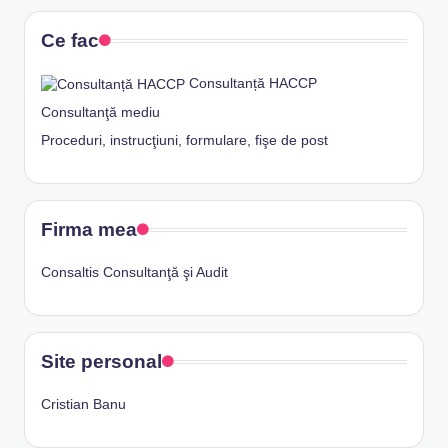
Ce fac
Consultanță HACCP
Consultanţă mediu
Proceduri, instrucţiuni, formulare, fişe de post
Firma mea
Consaltis Consultanţă şi Audit
Site personal
Cristian Banu