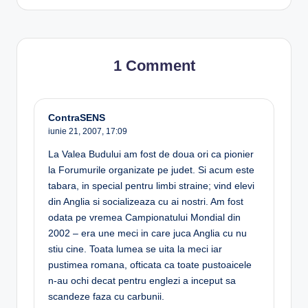
1 Comment
ContraSENS
iunie 21, 2007,
17:09
La Valea Budului am fost de doua ori ca pionier
la Forumurile organizate pe judet. Si acum este
tabara, in special pentru limbi straine; vind elevi
din Anglia si socializeaza cu ai nostri. Am fost
odata pe vremea Campionatului Mondial din
2002 – era une meci in care juca Anglia cu nu
stiu cine. Toata lumea se uita la meci iar
pustimea romana, ofticata ca toate pustoaicele
n-au ochi decat pentru englezi a inceput sa
scandeze faza cu carbunii.