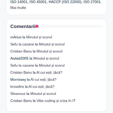
ISO 14001, ISO 45001, HACCP (ISO 22000), ISO 27001.
Mai multe
Comentarii
mArius
la
Minutul și scorul
Sefu la cazane
la
Minutul și scorul
Cristian Banu
la
Minutul și scorul
Asdad2005
la
Minutul și scorul
Sefu la cazane
la
Minutul și scorul
Cristian Banu
la
Al cui ești, țâcă?
Morrissey
la
Al cui ești, țâcă?
krossfire
la
Al cui ești, țâcă?
Silvanusz
la
Minutul și scorul
Cristian Banu
la
Vibe coding și criza în IT