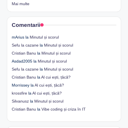
Mai multe
Comentarii
mArius
la
Minutul și scorul
Sefu la cazane
la
Minutul și scorul
Cristian Banu
la
Minutul și scorul
Asdad2005
la
Minutul și scorul
Sefu la cazane
la
Minutul și scorul
Cristian Banu
la
Al cui ești, țâcă?
Morrissey
la
Al cui ești, țâcă?
krossfire
la
Al cui ești, țâcă?
Silvanusz
la
Minutul și scorul
Cristian Banu
la
Vibe coding și criza în IT