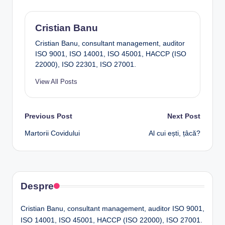
Cristian Banu
Cristian Banu, consultant management, auditor
ISO 9001, ISO 14001, ISO 45001, HACCP (ISO
22000), ISO 22301, ISO 27001.
View All Posts
Post
Previous Post
Next Post
Martorii Covidului
Al cui ești, țâcă?
navigation
Despre
Cristian Banu, consultant management, auditor ISO 9001,
ISO 14001, ISO 45001, HACCP (ISO 22000), ISO 27001.