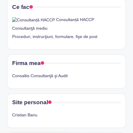
Ce fac
Consultanță HACCP
Consultanţă mediu
Proceduri, instrucţiuni, formulare, fişe de post
Firma mea
Consaltis Consultanţă şi Audit
Site personal
Cristian Banu