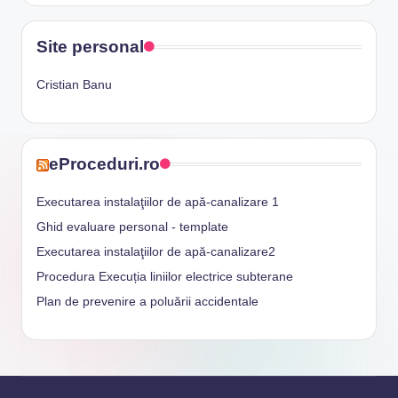
Site personal
Cristian Banu
eProceduri.ro
Executarea instalaţiilor de apă-canalizare 1
Ghid evaluare personal - template
Executarea instalaţiilor de apă-canalizare2
Procedura Execuția liniilor electrice subterane
Plan de prevenire a poluării accidentale