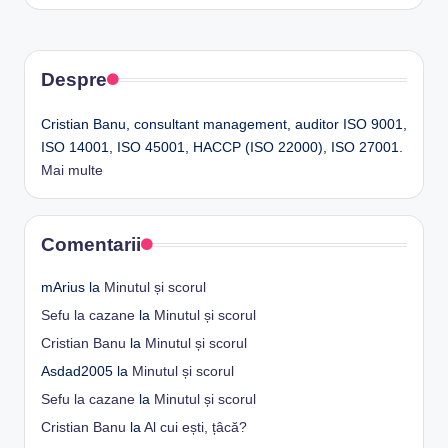
Despre
Cristian Banu, consultant management, auditor ISO 9001,
ISO 14001, ISO 45001, HACCP (ISO 22000), ISO 27001.
Mai multe
Comentarii
mArius
la
Minutul și scorul
Sefu la cazane
la
Minutul și scorul
Cristian Banu
la
Minutul și scorul
Asdad2005
la
Minutul și scorul
Sefu la cazane
la
Minutul și scorul
Cristian Banu
la
Al cui ești, țâcă?