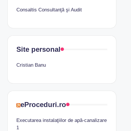
Consaltis Consultanţă şi Audit
Site personal
Cristian Banu
eProceduri.ro
Executarea instalaţiilor de apă-canalizare
1