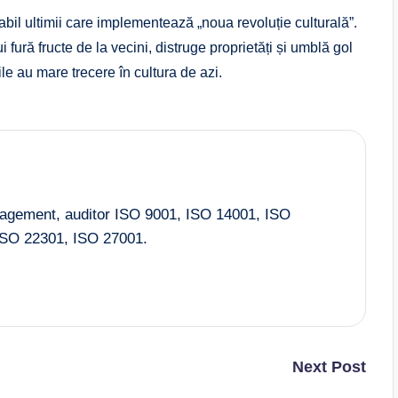
babil ultimii care implementează „noua revoluție culturală”.
 fură fructe de la vecini, distruge proprietăți și umblă gol
le au mare trecere în cultura de azi.
nagement, auditor ISO 9001, ISO 14001, ISO
SO 22301, ISO 27001.
Next Post