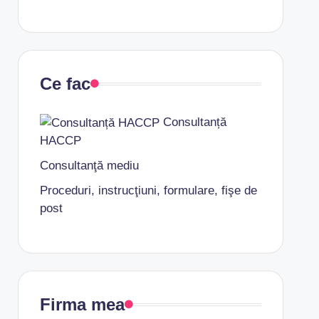
Ce fac
Consultanță
HACCP
Consultanţă mediu
Proceduri, instrucţiuni, formulare, fişe de
post
Firma mea