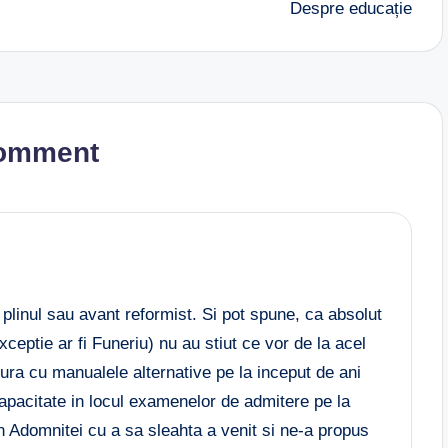
Despre educație
omment
linul sau avant reformist. Si pot spune, ca absolut
exceptie ar fi Funeriu) nu au stiut ce vor de la acel
ra cu manualele alternative pe la inceput de ani
apacitate in locul examenelor de admitere pe la
n Adomnitei cu a sa sleahta a venit si ne-a propus