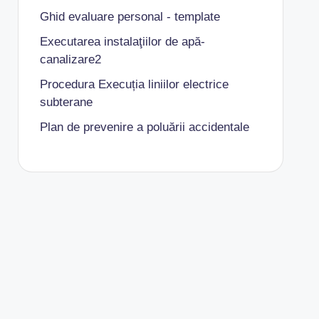
Ghid evaluare personal - template
Executarea instalaţiilor de apă-
canalizare2
Procedura Execuția liniilor electrice
subterane
Plan de prevenire a poluării accidentale