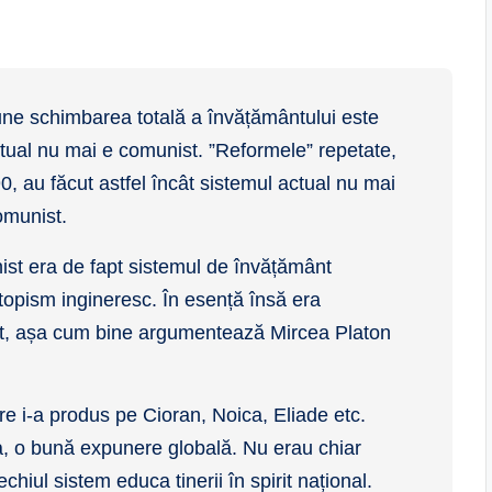
une schimbarea totală a învățământului este
tual nu mai e comunist. ”Reformele” repetate,
0, au făcut astfel încât sistemul actual nu mai
omunist.
ist era de fapt sistemul de învățământ
topism ingineresc. În esență însă era
ret, așa cum bine argumentează Mircea Platon
re i-a produs pe Cioran, Noica, Eliade etc.
, o bună expunere globală. Nu erau chiar
echiul sistem educa tinerii în spirit național.