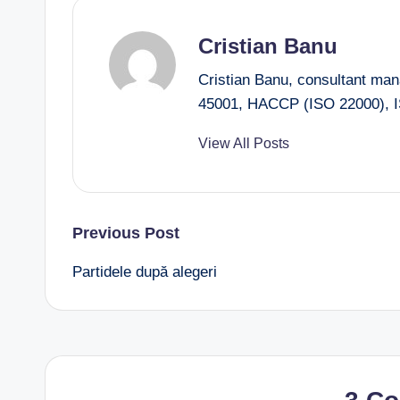
Cristian Banu
Cristian Banu, consultant ma
45001, HACCP (ISO 22000), I
View All Posts
Post
Previous Post
Partidele după alegeri
navigation