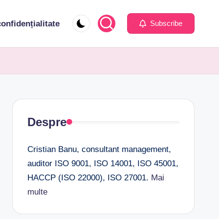
confidențialitate
Subscribe
Despre
Cristian Banu, consultant management,
auditor ISO 9001, ISO 14001, ISO 45001,
HACCP (ISO 22000), ISO 27001.
Mai
multe