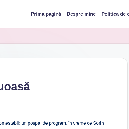
Prima pagină
Despre mine
Politica de 
ruoasă
contestabil: un pospai de program, în vreme ce Sorin