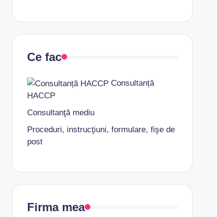
Ce fac
Consultanță
HACCP
Consultanţă mediu
Proceduri, instrucţiuni, formulare, fişe de
post
Firma mea