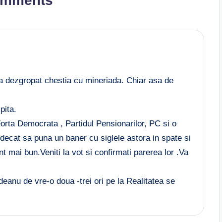
omments
a dezgropat chestia cu mineriada. Chiar asa de
pita.
rta Democrata , Partidul Pensionarilor, PC si o
decat sa puna un baner cu siglele astora in spate si
nt mai bun.Veniti la vot si confirmati parerea lor .Va
anu de vre-o doua -trei ori pe la Realitatea se