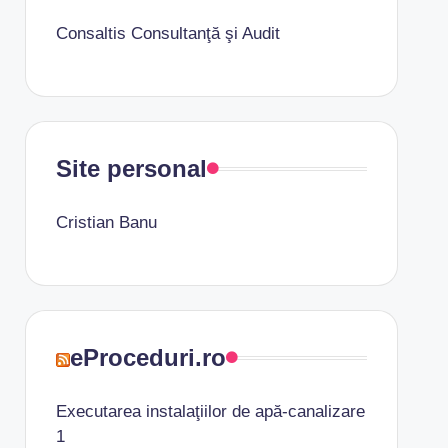
Consaltis Consultanţă şi Audit
Site personal
Cristian Banu
eProceduri.ro
Executarea instalaţiilor de apă-canalizare
1