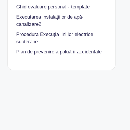
Ghid evaluare personal - template
Executarea instalaţiilor de apă-
canalizare2
Procedura Execuția liniilor electrice
subterane
Plan de prevenire a poluării accidentale