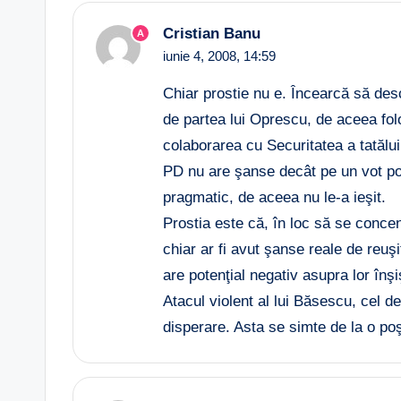
Cristian Banu
A
iunie 4, 2008,
14:59
Chiar prostie nu e. Încearcă să desc
de partea lui Oprescu, de aceea fol
colaborarea cu Securitatea a tatălui
PD nu are şanse decât pe un vot polit
pragmatic, de aceea nu le-a ieşit.
Prostia este că, în loc să se conce
chiar ar fi avut şanse reale de reuş
are potenţial negativ asupra lor înşi
Atacul violent al lui Băsescu, cel de
disperare. Asta se simte de la o poş