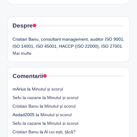
Despre
Cristian Banu, consultant management, auditor ISO 9001,
ISO 14001, ISO 45001, HACCP (ISO 22000), ISO 27001.
Mai multe
Comentarii
mArius
la
Minutul și scorul
Sefu la cazane
la
Minutul și scorul
Cristian Banu
la
Minutul și scorul
Asdad2005
la
Minutul și scorul
Sefu la cazane
la
Minutul și scorul
Cristian Banu
la
Al cui ești, țâcă?