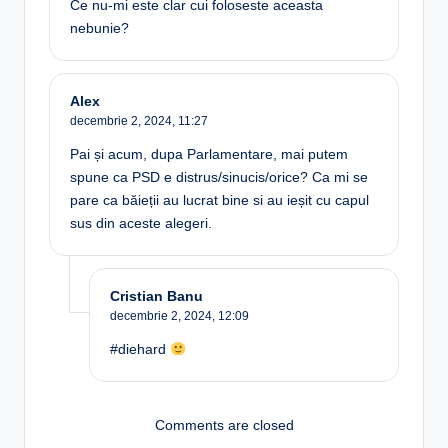
Ce nu-mi este clar cui foloseste aceasta
nebunie?
Alex
decembrie 2, 2024,
11:27
Pai și acum, dupa Parlamentare, mai putem
spune ca PSD e distrus/sinucis/orice? Ca mi se
pare ca băieții au lucrat bine si au ieșit cu capul
sus din aceste alegeri.
Cristian Banu
decembrie 2, 2024,
12:09
#diehard
Comments are closed