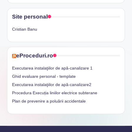
Site personal
Cristian Banu
eProceduri.ro
Executarea instalaţiilor de apă-canalizare 1
Ghid evaluare personal - template
Executarea instalaţiilor de apă-canalizare2
Procedura Execuția liniilor electrice subterane
Plan de prevenire a poluării accidentale