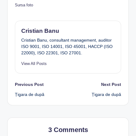
Sursa foto
Cristian Banu
Cristian Banu, consultant management, auditor
ISO 9001, ISO 14001, ISO 45001, HACCP (ISO
22000), ISO 22301, ISO 27001.
View All Posts
Post
Previous Post
Next Post
Țigara de după
Țigara de după
navigation
3 Comments