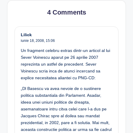
4 Comments
Lilick
iunie 18, 2008,
15:06
Un fragment celebru extras dintr-un articol al lui
Sever Voinescu aparut pe 26 aprilie 2007
reprezinta un astfel de precedent. Sever
Voinescu scria inca de atunci incercand sa
explice necesitatea aliantei cu PNG-CD:
„Dl Basescu va avea nevoie de o sustinere
politica substantiala din Parlament. Asadar,
ideea unei uniuni politice de dreapta,
asemanatoare intru citva celei care l-a dus pe
Jacques Chirac spre al doilea sau mandat
prezidential, in 2002, pare a fi solutia. Mai mult,
aceasta constructie politica ar urma sa fie cadrul