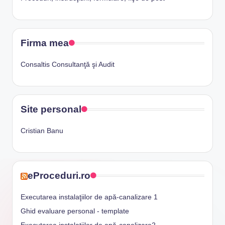
Firma mea
Consaltis Consultanţă şi Audit
Site personal
Cristian Banu
eProceduri.ro
Executarea instalaţiilor de apă-canalizare 1
Ghid evaluare personal - template