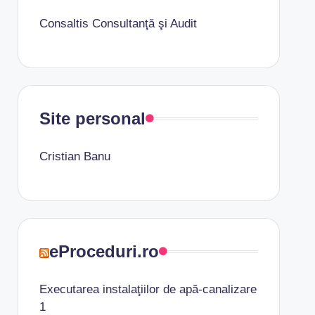
Consaltis Consultanţă şi Audit
Site personal
Cristian Banu
eProceduri.ro
Executarea instalaţiilor de apă-canalizare
1