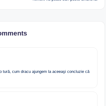
omments
o tură, cum dracu ajungem la aceeaşi concluzie că