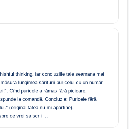
ishful thinking, iar concluziile tale seamana mai
 măsura lungimea săriturii puricelui cu un număr
i!”. Cînd puricele a rămas fără picioare,
 răspunde la comandă. Concluzie: Puricele fără
ui.” (originalitatea nu-mi apartine).
pre ce vrei sa scrii …