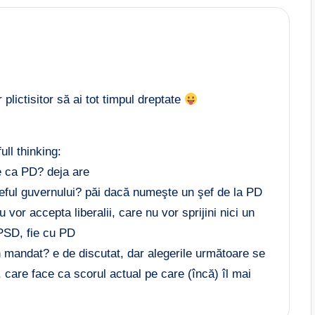
plictisitor să ai tot timpul dreptate
ull thinking:
 ca PD? deja are
şeful guvernului? păi dacă numeşte un şef de la PD
 vor accepta liberalii, care nu vor sprijini nici un
 PSD, fie cu PD
 mandat? e de discutat, dar alegerile următoare se
 care face ca scorul actual pe care (încă) îl mai