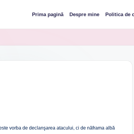
Prima pagină
Despre mine
Politica de 
 este vorba de declanşarea atacului, ci de năframa albă