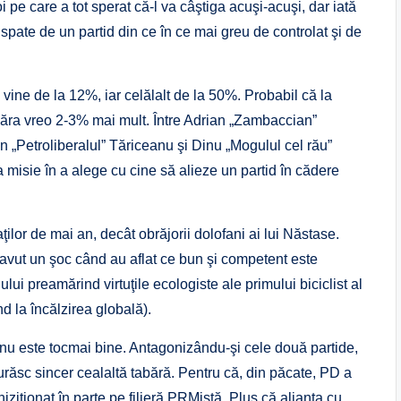
 pe care a tot sperat că-l va câştiga acuşi-acuşi, dar iată
spate de un partid din ce în ce mai greu de controlat şi de
vine de la 12%, iar celălalt de la 50%. Probabil că la
măra vreo 2-3% mai mult. Între Adrian „Zambaccian”
in „Petroliberalul” Tăriceanu şi Dinu „Mogulul cel rău”
 misie în a alege cu cine să alieze un partid în cădere
ilor de mai an, decât obrăjorii dolofani ai lui Năstase.
vut un şoc când au aflat ce bun şi competent este
ui preamărind virtuţile ecologiste ale primului biciclist al
ind la încălzirea globală).
D nu este tocmai bine. Antagonizându-şi cele două partide,
 urăsc sincer cealaltă tabără. Pentru că, din păcate, PD a
ziţionat în parte pe filieră PRMistă. Plus că alianţa cu