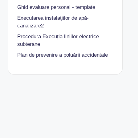
Ghid evaluare personal - template
Executarea instalaţiilor de apă-
canalizare2
Procedura Execuția liniilor electrice
subterane
Plan de prevenire a poluării accidentale