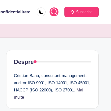
confidențialitate
Subscribe
Despre
Cristian Banu, consultant management,
auditor ISO 9001, ISO 14001, ISO 45001,
HACCP (ISO 22000), ISO 27001.
Mai
multe