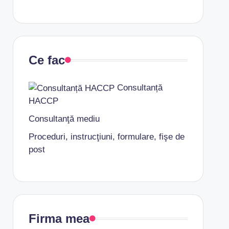
Ce fac
Consultanță
HACCP
Consultanţă mediu
Proceduri, instrucţiuni, formulare, fişe de
post
Firma mea