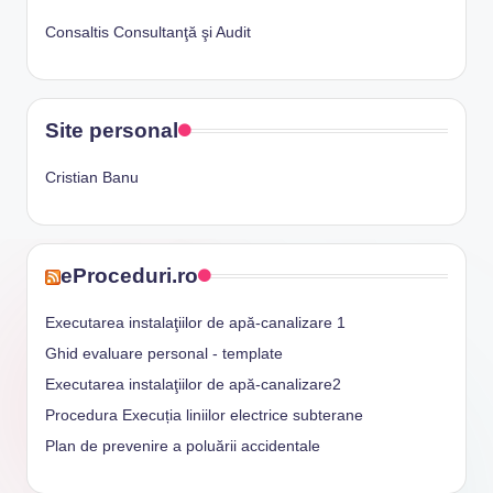
Consaltis Consultanţă şi Audit
Site personal
Cristian Banu
eProceduri.ro
Executarea instalaţiilor de apă-canalizare 1
Ghid evaluare personal - template
Executarea instalaţiilor de apă-canalizare2
Procedura Execuția liniilor electrice subterane
Plan de prevenire a poluării accidentale