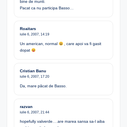
bine de munti.
Pacat ca nu participa Basso…
Roaitars
iulie 6, 2007,
14:19
Un american, normal
, care apoi va fi gasit
dopat
Cristian Banu
iulie 6, 2007,
17:20
Da, mare păcat de Basso.
razvan
iulie 6, 2007,
21:44
hopefully valverde….are marea sansa sa-l aiba