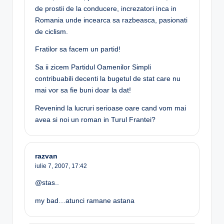
de prostii de la conducere, increzatori inca in
Romania unde incearca sa razbeasca, pasionati
de ciclism.
Fratilor sa facem un partid!
Sa ii zicem Partidul Oamenilor Simpli
contribuabili decenti la bugetul de stat care nu
mai vor sa fie buni doar la dat!
Revenind la lucruri serioase oare cand vom mai
avea si noi un roman in Turul Frantei?
razvan
iulie 7, 2007,
17:42
@stas..
my bad…atunci ramane astana