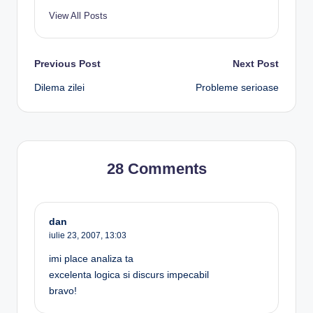
View All Posts
Post
Previous Post
Next Post
Dilema zilei
Probleme serioase
navigation
28 Comments
dan
iulie 23, 2007,
13:03
imi place analiza ta
excelenta logica si discurs impecabil
bravo!