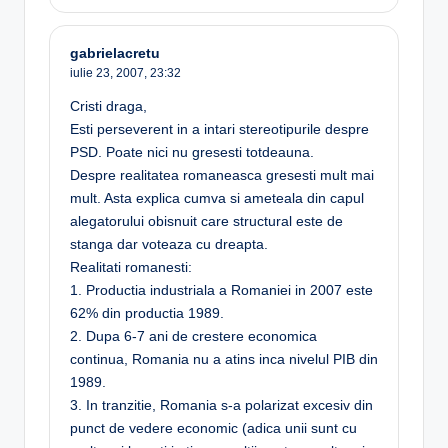
gabrielacretu
iulie 23, 2007,
23:32
Cristi draga,
Esti perseverent in a intari stereotipurile despre
PSD. Poate nici nu gresesti totdeauna.
Despre realitatea romaneasca gresesti mult mai
mult. Asta explica cumva si ameteala din capul
alegatorului obisnuit care structural este de
stanga dar voteaza cu dreapta.
Realitati romanesti:
1. Productia industriala a Romaniei in 2007 este
62% din productia 1989.
2. Dupa 6-7 ani de crestere economica
continua, Romania nu a atins inca nivelul PIB din
1989.
3. In tranzitie, Romania s-a polarizat excesiv din
punct de vedere economic (adica unii sunt cu