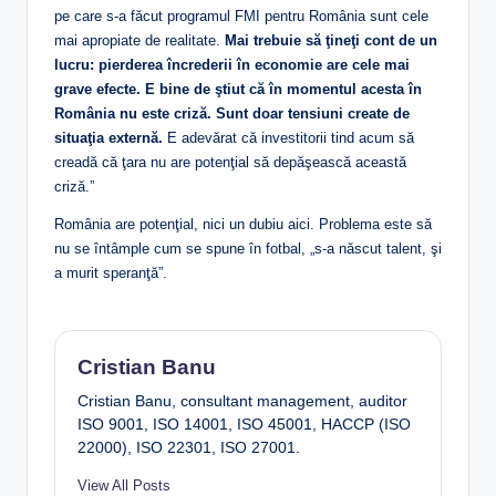
pe care s-a făcut programul FMI pentru România sunt cele
mai apropiate de realitate.
Mai trebuie să ţineţi cont de un
lucru: pierderea încrederii în economie are cele mai
grave efecte. E bine de ştiut că în momentul acesta în
România nu este criză. Sunt doar tensiuni create de
situaţia externă.
E adevărat că investitorii tind acum să
creadă că ţara nu are potenţial să depăşească această
criză.”
România are potenţial, nici un dubiu aici. Problema este să
nu se întâmple cum se spune în fotbal, „s-a născut talent, şi
a murit speranţă”.
Cristian Banu
Cristian Banu, consultant management, auditor
ISO 9001, ISO 14001, ISO 45001, HACCP (ISO
22000), ISO 22301, ISO 27001.
View All Posts