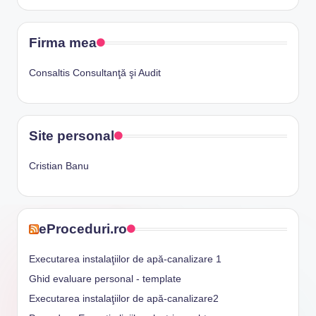
Firma mea
Consaltis Consultanţă şi Audit
Site personal
Cristian Banu
eProceduri.ro
Executarea instalaţiilor de apă-canalizare 1
Ghid evaluare personal - template
Executarea instalaţiilor de apă-canalizare2