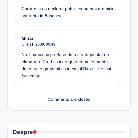
Cartarescu a declarat public ca nu mai are nicio
speranta in Basescu.
Mihai
iulie 11, 2009,
00:49
Nu il banuiesc pe Base de o strategie atat de
elaborata. Cred ca ii arogi prea multe merite
daca nu te gandesti ca in cazul Ridzi… he just
fucked up.
Comments are closed
Despre