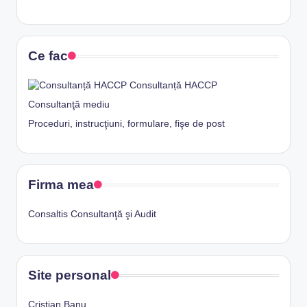
Ce fac
Consultanță HACCP
Consultanţă mediu
Proceduri, instrucţiuni, formulare, fişe de post
Firma mea
Consaltis Consultanţă şi Audit
Site personal
Cristian Banu