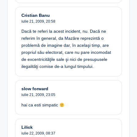
Cristian Banu
iulie 21, 2009,
20:58
Dacă te referi la acest incident, nu. Dacă ne
referim în general, da Mazăre reprezintă o
problemă de imagine dar, în acelaşi timp, are
propriul său electorat, care nu pare incomodat
de excentricităţile sale şi nici de presupusele
ilegalităţi comise de-a lungul timpului.
slow forward
iulie 21, 2009,
23:05
hai ca esti simpatic
Lilick
iulie 22, 2009,
08:37