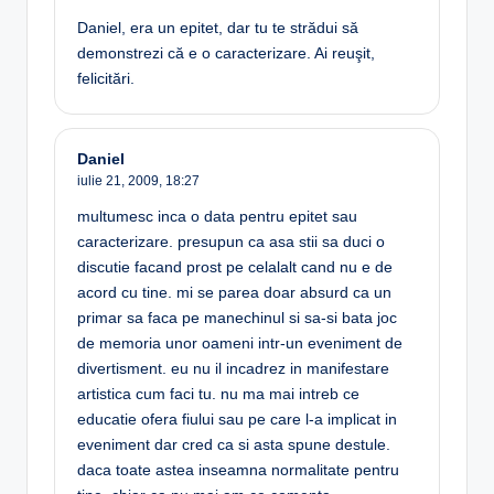
Daniel, era un epitet, dar tu te strădui să
demonstrezi că e o caracterizare. Ai reuşit,
felicitări.
Daniel
iulie 21, 2009,
18:27
multumesc inca o data pentru epitet sau
caracterizare. presupun ca asa stii sa duci o
discutie facand prost pe celalalt cand nu e de
acord cu tine. mi se parea doar absurd ca un
primar sa faca pe manechinul si sa-si bata joc
de memoria unor oameni intr-un eveniment de
divertisment. eu nu il incadrez in manifestare
artistica cum faci tu. nu ma mai intreb ce
educatie ofera fiului sau pe care l-a implicat in
eveniment dar cred ca si asta spune destule.
daca toate astea inseamna normalitate pentru