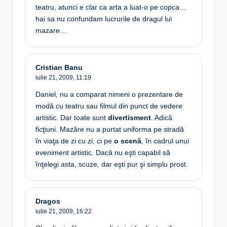
teatru, atunci e clar ca arta a luat-o pe copca…
hai sa nu confundam lucrurile de dragul lui
mazare…
Cristian Banu
iulie 21, 2009,
11:19
Daniel, nu a comparat nimeni o prezentare de
modă cu teatru sau filmul din punct de vedere
artistic. Dar toate sunt
divertisment
. Adică
ficţiuni. Mazăre nu a purtat uniforma pe stradă
în viaţa de zi cu zi, ci pe
o scenă
, în cadrul unui
eveniment artistic. Dacă nu eşti capabil să
înţelegi asta, scuze, dar eşti pur şi simplu prost.
Dragos
iulie 21, 2009,
16:22