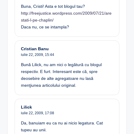
Buna, Cristi! Asta e tot blogul tau?
http://freejustice.wordpress.com/2009/07/21/are
stati-l-pe-chaplin/
Daca nu, ce se intampla?
Cristian Banu
iulie 22, 2009,
15:44
Bună Lilick, nu am nici o legătură cu blogul
respectiv. E furt. Interesant este că, spre
deosebire de alte agregatoare nu lasă
menţiunea articolului original.
Lilick
iulie 22, 2009,
17:08
Da, banuiam eu ca nu ai nicio legatura. Cat
tupeu au unii.