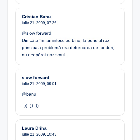
Cristian Banu
iulie 21, 2009,
07:26
@slow forward
Din câte îmi amintesc eu bine, la poneiul roz
principala problemă era deturnarea de fonduri,
nu neapărat nazismul.
slow forward
iulie 21, 2009,
09:01
@banu
=))=))=))
Laura Driha
iulie 21, 2009,
10:43