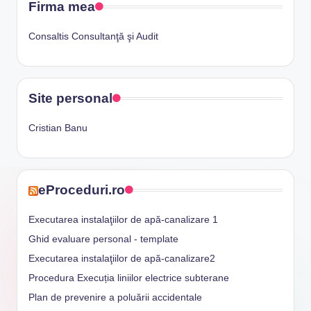
Firma mea
Consaltis Consultanţă şi Audit
Site personal
Cristian Banu
eProceduri.ro
Executarea instalaţiilor de apă-canalizare 1
Ghid evaluare personal - template
Executarea instalaţiilor de apă-canalizare2
Procedura Execuția liniilor electrice subterane
Plan de prevenire a poluării accidentale