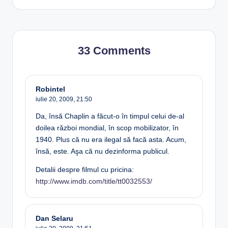
33 Comments
Robintel
iulie 20, 2009,
21:50
Da, însă Chaplin a făcut-o în timpul celui de-al
doilea război mondial, în scop mobilizator, în
1940. Plus că nu era ilegal să facă asta. Acum,
însă, este. Aşa că nu dezinforma publicul.
Detalii despre filmul cu pricina:
http://www.imdb.com/title/tt0032553/
Dan Selaru