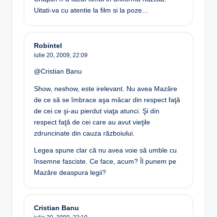
Uitati-va cu atentie la film si la poze…
Robintel
iulie 20, 2009,
22:09
@Cristian Banu
Show, neshow, este irelevant. Nu avea Mazăre
de ce să se îmbrace aşa măcar din respect faţă
de cei ce şi-au pierdut viaţa atunci. Şi din
respect faţă de cei care au avut vieţile
zdruncinate din cauza războiului.
Legea spune clar că nu avea voie să umble cu
însemne fasciste. Ce face, acum? Îl punem pe
Mazăre deaspura legii?
Cristian Banu