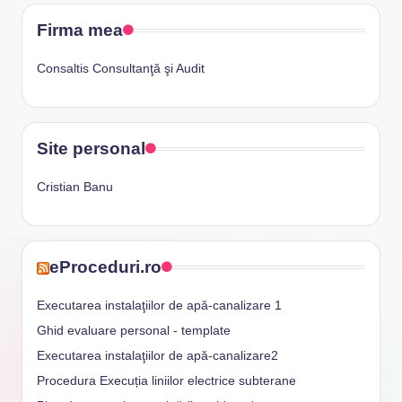
Firma mea
Consaltis Consultanţă şi Audit
Site personal
Cristian Banu
eProceduri.ro
Executarea instalaţiilor de apă-canalizare 1
Ghid evaluare personal - template
Executarea instalaţiilor de apă-canalizare2
Procedura Execuția liniilor electrice subterane