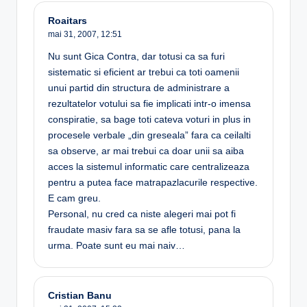
Roaitars
mai 31, 2007,
12:51
Nu sunt Gica Contra, dar totusi ca sa furi
sistematic si eficient ar trebui ca toti oamenii
unui partid din structura de administrare a
rezultatelor votului sa fie implicati intr-o imensa
conspiratie, sa bage toti cateva voturi in plus in
procesele verbale „din greseala” fara ca ceilalti
sa observe, ar mai trebui ca doar unii sa aiba
acces la sistemul informatic care centralizeaza
pentru a putea face matrapazlacurile respective.
E cam greu.
Personal, nu cred ca niste alegeri mai pot fi
fraudate masiv fara sa se afle totusi, pana la
urma. Poate sunt eu mai naiv…
Cristian Banu