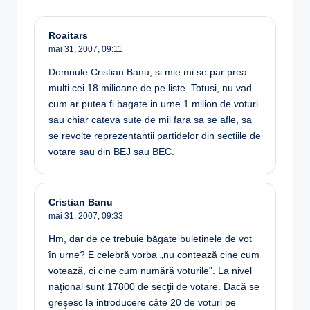
Roaitars
mai 31, 2007,
09:11
Domnule Cristian Banu, si mie mi se par prea
multi cei 18 milioane de pe liste. Totusi, nu vad
cum ar putea fi bagate in urne 1 milion de voturi
sau chiar cateva sute de mii fara sa se afle, sa
se revolte reprezentantii partidelor din sectiile de
votare sau din BEJ sau BEC.
Cristian Banu
mai 31, 2007,
09:33
Hm, dar de ce trebuie băgate buletinele de vot
în urne? E celebră vorba „nu contează cine cum
votează, ci cine cum numără voturile”. La nivel
naţional sunt 17800 de secţii de votare. Dacă se
greşesc la introducere câte 20 de voturi pe