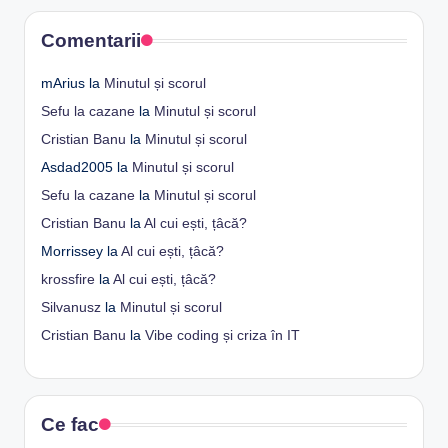
Comentarii
mArius
la
Minutul și scorul
Sefu la cazane
la
Minutul și scorul
Cristian Banu
la
Minutul și scorul
Asdad2005
la
Minutul și scorul
Sefu la cazane
la
Minutul și scorul
Cristian Banu
la
Al cui ești, țâcă?
Morrissey
la
Al cui ești, țâcă?
krossfire
la
Al cui ești, țâcă?
Silvanusz
la
Minutul și scorul
Cristian Banu
la
Vibe coding și criza în IT
Ce fac