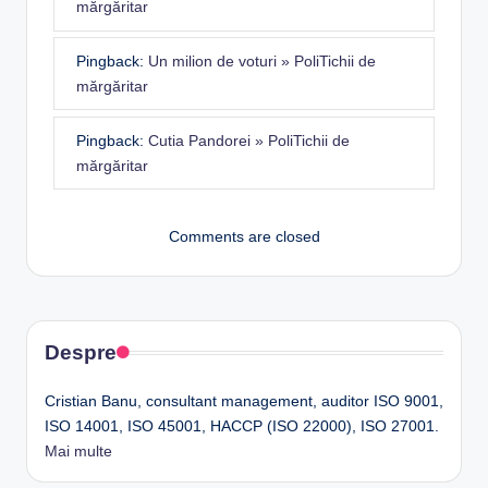
mărgăritar
Pingback:
Un milion de voturi » PoliTichii de
mărgăritar
Pingback:
Cutia Pandorei » PoliTichii de
mărgăritar
Comments are closed
Despre
Cristian Banu, consultant management, auditor ISO 9001,
ISO 14001, ISO 45001, HACCP (ISO 22000), ISO 27001.
Mai multe