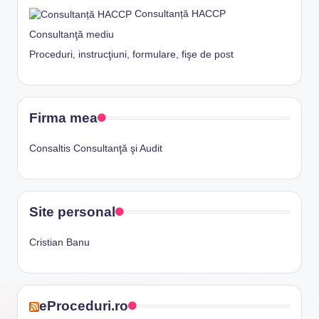
Consultanță HACCP
Consultanţă mediu
Proceduri, instrucţiuni, formulare, fişe de post
Firma mea
Consaltis Consultanţă şi Audit
Site personal
Cristian Banu
eProceduri.ro