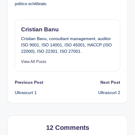
politice echilibrate.
Cristian Banu
Cristian Banu, consultant management, auditor
ISO 9001, ISO 14001, ISO 45001, HACCP (ISO
22000), ISO 22301, ISO 27001.
View All Posts
Post
Previous Post
Next Post
Ultrascurt 1
Ultrascurt 2
navigation
12 Comments