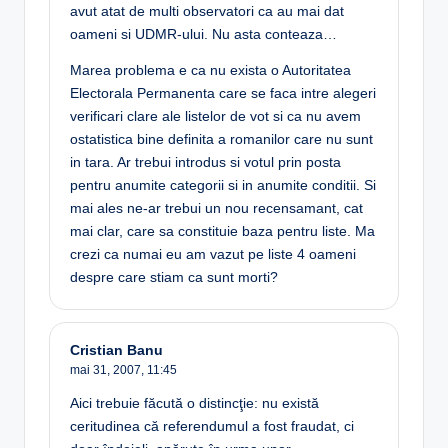
avut atat de multi observatori ca au mai dat
oameni si UDMR-ului. Nu asta conteaza…
Marea problema e ca nu exista o Autoritatea
Electorala Permanenta care se faca intre alegeri
verificari clare ale listelor de vot si ca nu avem
ostatistica bine definita a romanilor care nu sunt
in tara. Ar trebui introdus si votul prin posta
pentru anumite categorii si in anumite conditii. Si
mai ales ne-ar trebui un nou recensamant, cat
mai clar, care sa constituie baza pentru liste. Ma
crezi ca numai eu am vazut pe liste 4 oameni
despre care stiam ca sunt morti?
Cristian Banu
mai 31, 2007,
11:45
Aici trebuie făcută o distincţie: nu există
ceritudinea că referendumul a fost fraudat, ci