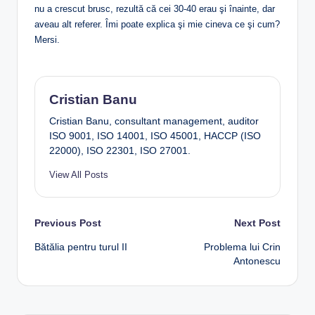
nu a crescut brusc, rezultă că cei 30-40 erau şi înainte, dar
aveau alt referer. Îmi poate explica şi mie cineva ce şi cum?
Mersi.
Cristian Banu
Cristian Banu, consultant management, auditor
ISO 9001, ISO 14001, ISO 45001, HACCP (ISO
22000), ISO 22301, ISO 27001.
View All Posts
Post
Previous Post
Next Post
Bătălia pentru turul II
Problema lui Crin
navigation
Antonescu