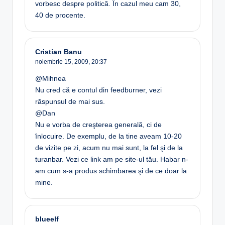
vorbesc despre politică. În cazul meu cam 30,
40 de procente.
Cristian Banu
noiembrie 15, 2009,
20:37
@Mihnea
Nu cred că e contul din feedburner, vezi
răspunsul de mai sus.
@Dan
Nu e vorba de creşterea generală, ci de
înlocuire. De exemplu, de la tine aveam 10-20
de vizite pe zi, acum nu mai sunt, la fel şi de la
turanbar. Vezi ce link am pe site-ul tău. Habar n-
am cum s-a produs schimbarea şi de ce doar la
mine.
blueelf