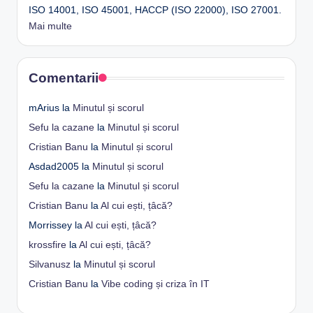
ISO 14001, ISO 45001, HACCP (ISO 22000), ISO 27001.
Mai multe
Comentarii
mArius
la
Minutul și scorul
Sefu la cazane
la
Minutul și scorul
Cristian Banu
la
Minutul și scorul
Asdad2005
la
Minutul și scorul
Sefu la cazane
la
Minutul și scorul
Cristian Banu
la
Al cui ești, țâcă?
Morrissey
la
Al cui ești, țâcă?
krossfire
la
Al cui ești, țâcă?
Silvanusz
la
Minutul și scorul
Cristian Banu
la
Vibe coding și criza în IT