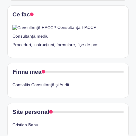
Ce fac
Consultanță HACCP
Consultanţă mediu
Proceduri, instrucţiuni, formulare, fişe de post
Firma mea
Consaltis Consultanţă şi Audit
Site personal
Cristian Banu