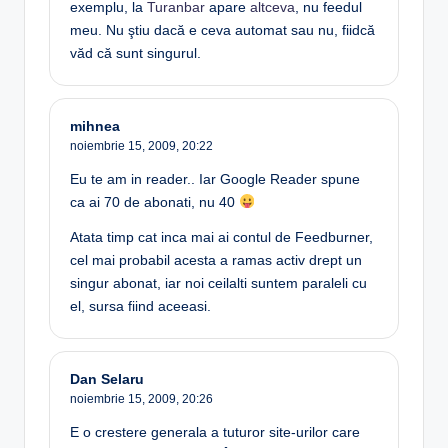
exemplu, la
Turanbar
apare
altceva
, nu feedul
meu. Nu ştiu dacă e ceva automat sau nu, fiidcă
văd că sunt singurul.
mihnea
noiembrie 15, 2009,
20:22
Eu te am in reader.. Iar Google Reader spune
ca ai 70 de abonati, nu 40
Atata timp cat inca mai ai contul de Feedburner,
cel mai probabil acesta a ramas activ drept un
singur abonat, iar noi ceilalti suntem paraleli cu
el, sursa fiind aceeasi.
Dan Selaru
noiembrie 15, 2009,
20:26
E o crestere generala a tuturor site-urilor care