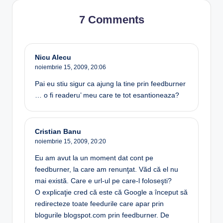
7 Comments
Nicu Alecu
noiembrie 15, 2009,
20:06
Pai eu stiu sigur ca ajung la tine prin feedburner
… o fi readeru’ meu care te tot esantioneaza?
Cristian Banu
noiembrie 15, 2009,
20:20
Eu am avut la un moment dat cont pe
feedburner, la care am renunţat. Văd că el nu
mai există. Care e url-ul pe care-l foloseşti?
O explicaţie cred că este că Google a început să
redirecteze toate feedurile care apar prin
blogurile blogspot.com prin feedburner. De