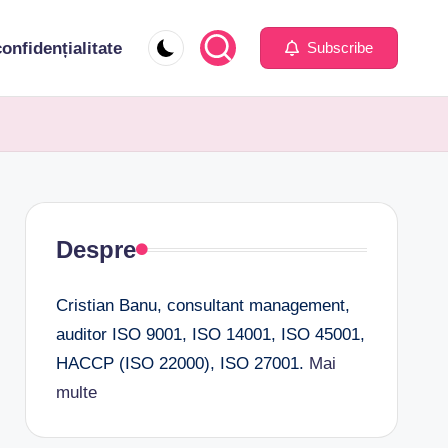
confidențialitate
Subscribe
Despre
Cristian Banu, consultant management,
auditor ISO 9001, ISO 14001, ISO 45001,
HACCP (ISO 22000), ISO 27001.
Mai
multe