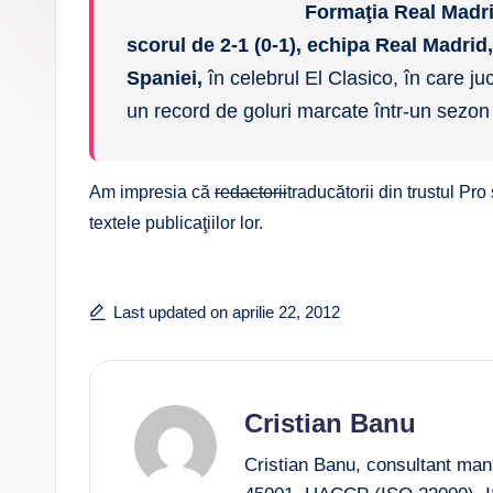
Formaţia Real Madri
scorul de 2-1 (0-1), echipa Real Madrid
Spaniei,
în celebrul El Clasico, în care ju
un record de goluri marcate într-un sezo
Am impresia că
redactorii
traducătorii din trustul Pro 
textele publicaţiilor lor.
Last updated on aprilie 22, 2012
Cristian Banu
Cristian Banu, consultant ma