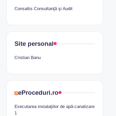
Consaltis Consultanţă şi Audit
Site personal
Cristian Banu
eProceduri.ro
Executarea instalaţiilor de apă-canalizare
1