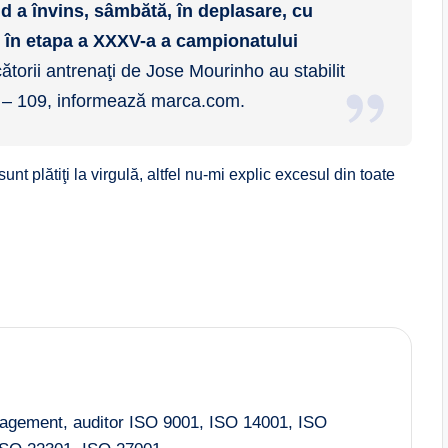
d a învins, sâmbătă, în deplasare, cu
, în etapa a XXXV-a a campionatului
cătorii antrenaţi de Jose Mourinho au stabilit
n – 109, informează marca.com.
sunt plătiţi la virgulă, altfel nu-mi explic excesul din toate
nagement, auditor ISO 9001, ISO 14001, ISO