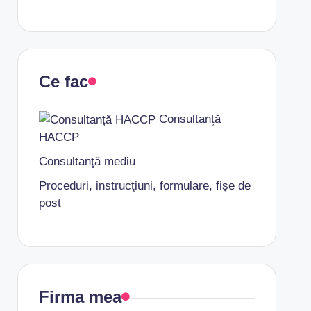
Ce fac
Consultanță
HACCP
Consultanţă mediu
Proceduri, instrucţiuni, formulare, fişe de
post
Firma mea