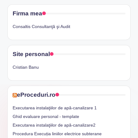
Firma mea
Consaltis Consultanţă şi Audit
Site personal
Cristian Banu
eProceduri.ro
Executarea instalaţiilor de apă-canalizare 1
Ghid evaluare personal - template
Executarea instalaţiilor de apă-canalizare2
Procedura Execuția liniilor electrice subterane