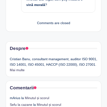
vină morală
?
Comments are closed
Despre
Cristian Banu, consultant management, auditor ISO 9001,
ISO 14001, ISO 45001, HACCP (ISO 22000), ISO 27001.
Mai multe
Comentarii
mArius
la
Minutul și scorul
Sefu la cazane
la
Minutul și scorul