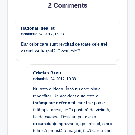
2 Comments
Rational Idealist
octombrie 24, 2012,
16:03
Dar celor care sunt revoltati de toate cele trei
cazuri, ce le spui? ‘Ciocu’ mic’?
Cristian Banu
octombrie 24, 2012,
19:38
Nu asta e ideea. Însă nu este nimic
revoltător. Un accident auto este o
întâmplare nefericită
care i se poate
întâmpla oricui, fie în postură de victimă,
fie de
vinovat
. Desigur, pot exista
circumstanţe agravante, gen alcool, stare
tehnică proastă a maşinii, încălcarea unor