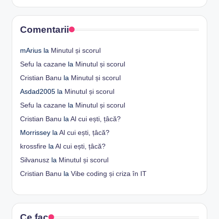
Comentarii
mArius
la
Minutul și scorul
Sefu la cazane
la
Minutul și scorul
Cristian Banu
la
Minutul și scorul
Asdad2005
la
Minutul și scorul
Sefu la cazane
la
Minutul și scorul
Cristian Banu
la
Al cui ești, țâcă?
Morrissey
la
Al cui ești, țâcă?
krossfire
la
Al cui ești, țâcă?
Silvanusz
la
Minutul și scorul
Cristian Banu
la
Vibe coding și criza în IT
Ce fac