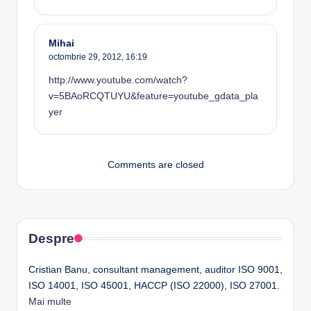
Mihai
octombrie 29, 2012,
16:19
http://www.youtube.com/watch?
v=5BAoRCQTUYU&feature=youtube_gdata_pla
yer
Comments are closed
Despre
Cristian Banu, consultant management, auditor ISO 9001,
ISO 14001, ISO 45001, HACCP (ISO 22000), ISO 27001.
Mai multe