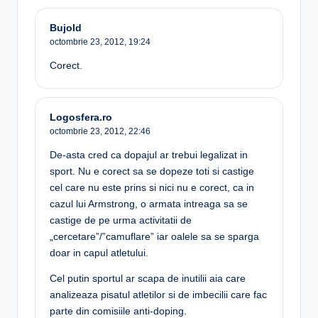
Bujold
octombrie 23, 2012,
19:24
Corect.
Logosfera.ro
octombrie 23, 2012,
22:46
De-asta cred ca dopajul ar trebui legalizat in
sport. Nu e corect sa se dopeze toti si castige
cel care nu este prins si nici nu e corect, ca in
cazul lui Armstrong, o armata intreaga sa se
castige de pe urma activitatii de
„cercetare”/”camuflare” iar oalele sa se sparga
doar in capul atletului.
Cel putin sportul ar scapa de inutilii aia care
analizeaza pisatul atletilor si de imbecilii care fac
parte din comisiile anti-doping.