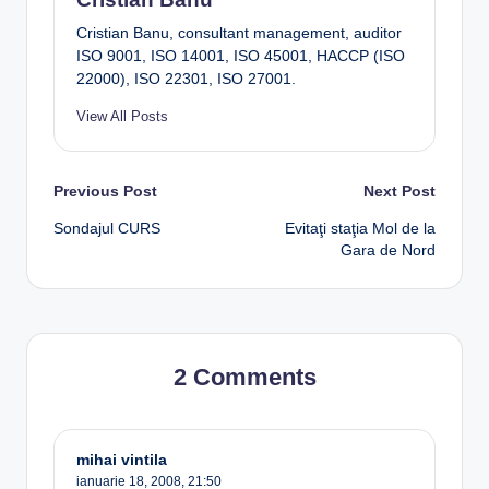
Cristian Banu, consultant management, auditor
ISO 9001, ISO 14001, ISO 45001, HACCP (ISO
22000), ISO 22301, ISO 27001.
View All Posts
Post
Previous Post
Next Post
Sondajul CURS
Evitaţi staţia Mol de la
navigation
Gara de Nord
2 Comments
mihai vintila
ianuarie 18, 2008,
21:50