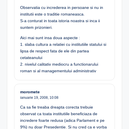
Observatia cu increderea in persoane si nu in
institutii este o traditie romaneasca.
S-a conturat in toata istoria noastra si inca ii
suntem prizonieri.
Aici mai sunt insa doua aspecte :
1. slaba cultura a relatiei cu institutiile statului si
lipsa de respect fata de ele din partea
cetateanului
2. nivelul calitativ mediocru a functionarului
roman si al managementului administrativ
moromete
ianuarie 19, 2008,
10:08
Ca sa fie treaba dreapta corecta trebuie
observat ca toata institutiile beneficiaza de
incredere foarte redusa (adica Parlament e pe
9%) nu doar Presedentie. Si nu cred ca e vorba