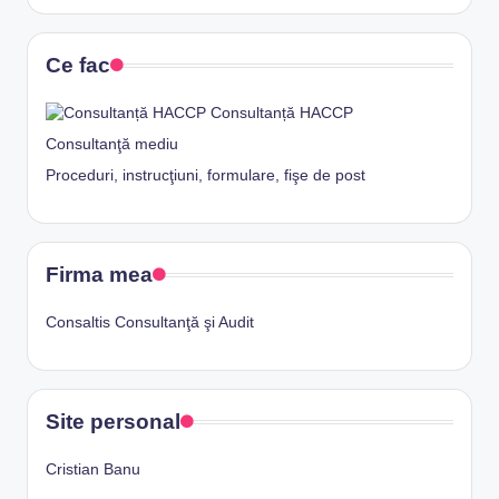
Ce fac
Consultanță HACCP
Consultanţă mediu
Proceduri, instrucţiuni, formulare, fişe de post
Firma mea
Consaltis Consultanţă şi Audit
Site personal
Cristian Banu