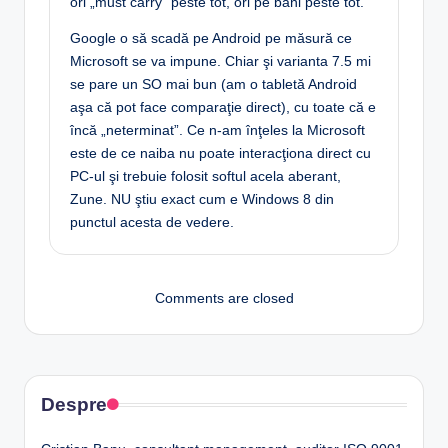
ori „must carry” peste tot, ori pe bani peste tot.
Google o să scadă pe Android pe măsură ce
Microsoft se va impune. Chiar şi varianta 7.5 mi
se pare un SO mai bun (am o tabletă Android
aşa că pot face comparaţie direct), cu toate că e
încă „neterminat”. Ce n-am înţeles la Microsoft
este de ce naiba nu poate interacţiona direct cu
PC-ul şi trebuie folosit softul acela aberant,
Zune. NU ştiu exact cum e Windows 8 din
punctul acesta de vedere.
Comments are closed
Despre