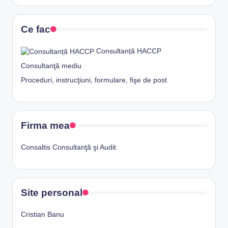
Ce fac
Consultanță HACCP
Consultanţă mediu
Proceduri, instrucţiuni, formulare, fişe de post
Firma mea
Consaltis Consultanţă şi Audit
Site personal
Cristian Banu