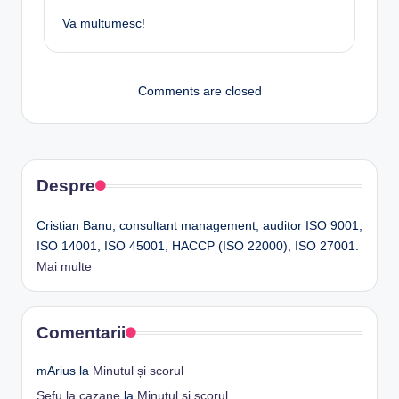
Va multumesc!
Comments are closed
Despre
Cristian Banu, consultant management, auditor ISO 9001,
ISO 14001, ISO 45001, HACCP (ISO 22000), ISO 27001.
Mai multe
Comentarii
mArius
la
Minutul și scorul
Sefu la cazane
la
Minutul și scorul