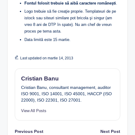
Fontul folosit trebuie să aibă caractere româneşti
.
Logo trebuie să fie creaţie proprie. Templateuri de pe
istock sau siteuri similare pot bricola şi singur (am
vreo 8 ani de DTP în spate). Nu am chef de vreun
proces pe tema asta.
Data limită este 15 martie.
Last updated on martie 14, 2013
Cristian Banu
Cristian Banu, consultant management, auditor
ISO 9001, ISO 14001, ISO 45001, HACCP (ISO
22000), ISO 22301, ISO 27001.
View All Posts
Post
Previous Post
Next Post