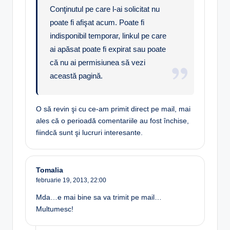
Conţinutul pe care l-ai solicitat nu
poate fi afişat acum. Poate fi
indisponibil temporar, linkul pe care
ai apăsat poate fi expirat sau poate
că nu ai permisiunea să vezi
această pagină.
O să revin şi cu ce-am primit direct pe mail, mai
ales că o perioadă comentariile au fost închise,
fiindcă sunt şi lucruri interesante.
Tomalia
februarie 19, 2013,
22:00
Mda…e mai bine sa va trimit pe mail…
Multumesc!