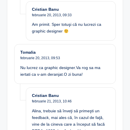
Cristian Banu
februarie 20, 2013,
09:33
Am primit. Sper totuşi că nu lucrezi ca
graphic designer
Tomalia
februarie 20, 2013,
09:53
Nu lucrez ca graphic designer.Va rog sa ma
iertati ca v-am deranjat.O zi buna!
Cristian Banu
februarie 21, 2013,
10:46
Alina, trebuie să înveţi să primeşti un
feedback, mai ales că, în cazul de faţă,
vine de la cineva care a început să facă