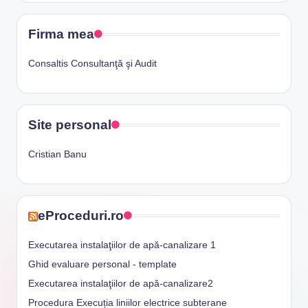
Firma mea
Consaltis Consultanţă şi Audit
Site personal
Cristian Banu
eProceduri.ro
Executarea instalaţiilor de apă-canalizare 1
Ghid evaluare personal - template
Executarea instalaţiilor de apă-canalizare2
Procedura Execuția liniilor electrice subterane