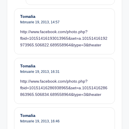
Tomalia
februarie 19, 2013,
14:57
http://www.facebook.com/photo.php?
fbid=10151416193013965&set=a.10151416192
973965.506822.689558964&type=3&theater
Tomalia
februarie 19, 2013,
16:31
http://www.facebook.com/photo.php?
fbid=10151416286938965&set=a.10151416286
863965.506834.689558964&type=3&theater
Tomalia
februarie 19, 2013,
16:46