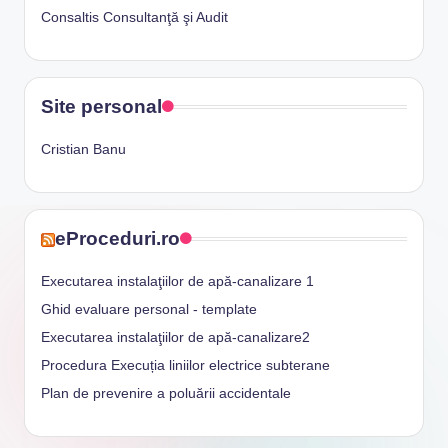
Consaltis Consultanţă şi Audit
Site personal
Cristian Banu
eProceduri.ro
Executarea instalaţiilor de apă-canalizare 1
Ghid evaluare personal - template
Executarea instalaţiilor de apă-canalizare2
Procedura Execuția liniilor electrice subterane
Plan de prevenire a poluării accidentale