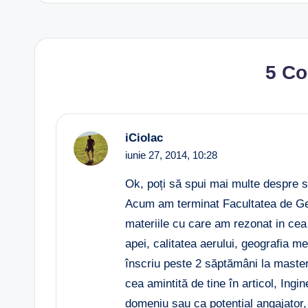
5 C
iCiolac
iunie 27, 2014,
10:28
Ok, poți să spui mai multe despre s
Acum am terminat Facultatea de Geog
materiile cu care am rezonat in cea
apei, calitatea aerului, geografia 
înscriu peste 2 săptămâni la master
cea amintită de tine în articol, Ingi
domeniu sau ca potențial angajator, 