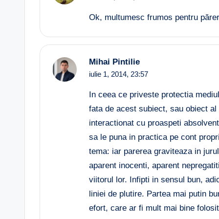
Ok, multumesc frumos pentru părere.
Mihai Pintilie
iulie 1, 2014,
23:57
In ceea ce priveste protectia mediu
fata de acest subiect, sau obiect al
interactionat cu proaspeti absolvent
sa le puna in practica pe cont prop
tema: iar parerea graviteaza in jurul
aparent inocenti, aparent nepregatiti
viitorul lor. Infipti in sensul bun, 
liniei de plutire. Partea mai putin
efort, care ar fi mult mai bine folosi