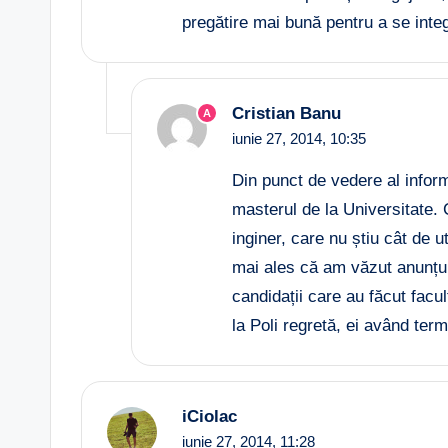
pregătire mai bună pentru a se inte
Cristian Banu
A
iunie 27, 2014,
10:35
Din punct de vedere al informa
masterul de la Universitate. 
inginer, care nu știu cât de ut
mai ales că am văzut anunțur
candidații care au făcut facul
la Poli regretă, ei având ter
iCiolac
iunie 27, 2014,
11:28