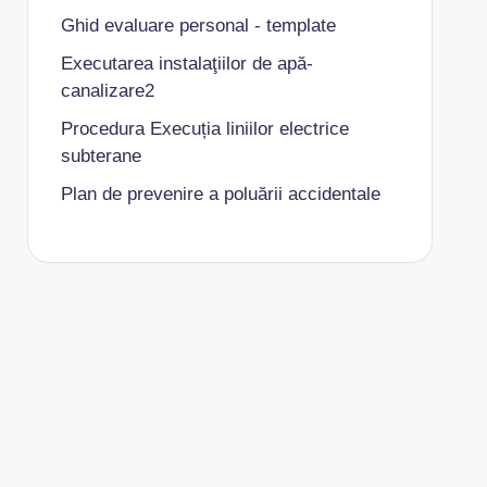
Ghid evaluare personal - template
Executarea instalaţiilor de apă-
canalizare2
Procedura Execuția liniilor electrice
subterane
Plan de prevenire a poluării accidentale