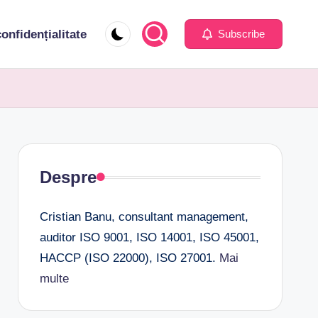
confidențialitate
Subscribe
Despre
Cristian Banu, consultant management,
auditor ISO 9001, ISO 14001, ISO 45001,
HACCP (ISO 22000), ISO 27001.
Mai
multe