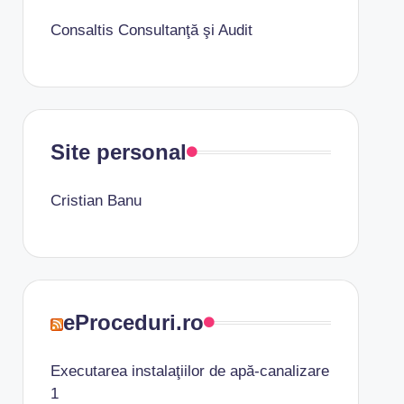
Consaltis Consultanţă şi Audit
Site personal
Cristian Banu
eProceduri.ro
Executarea instalaţiilor de apă-canalizare
1