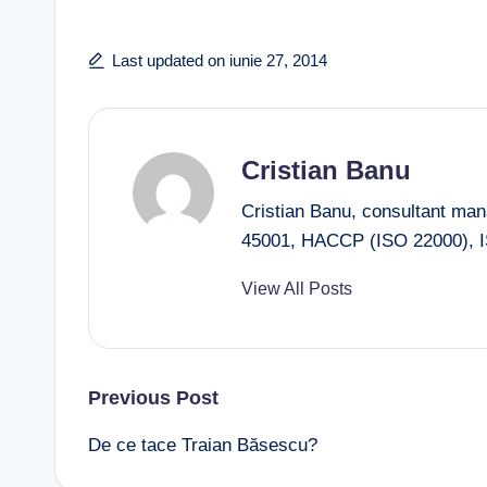
Last updated on iunie 27, 2014
Cristian Banu
Cristian Banu, consultant ma
45001, HACCP (ISO 22000), I
View All Posts
Post
Previous Post
De ce tace Traian Băsescu?
navigation