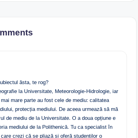
omments
ubiectul ăsta, te rog?
rafie la Universitate, Meteorologie-Hidrologie, iar
 mai mare parte au fost cele de mediu: calitatea
mediului, protecția mediului. De aceea urmează să mă
ul de mediu de la Universitate. O a doua opțiune e
neria mediului de la Polithenică. Tu ca specialist în
care crezi că se pliază și oferă studenților o