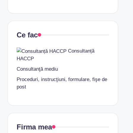
Ce fac
Consultanță
HACCP
Consultanţă mediu
Proceduri, instrucţiuni, formulare, fişe de
post
Firma mea