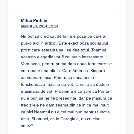
Mihai Pintilie
august 13, 2014,
19:24
Nu pot sa cred cat de faina e poza pe care ai
pus-o aici in articol. Este exact poza scolarului
prost care asteapta sa i se dea totul. Toamna
aceasta alegerile vor fi cel putin interesante.
Vom avea, pentru prima data doua forte care se
vor opune una alteia. Ca-n America. Singura
asemanare insa. Pentru ca daca acolo
functioneaza masina de vot, la noi o sa duduie
masinaria de vot. Problema e ca stim ca Ponta
nu e bun sa ne fie presedinte, dar pe masura ce
trec zilele ne dam seama din ce in ce mai mult
ca nici Neamtul nu e cel mai bun pentru functia
asta. Si-atunci, ca in Caragiale, eu cu cine
votez?