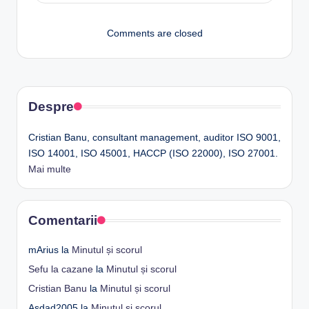
Comments are closed
Despre
Cristian Banu, consultant management, auditor ISO 9001,
ISO 14001, ISO 45001, HACCP (ISO 22000), ISO 27001.
Mai multe
Comentarii
mArius
la
Minutul și scorul
Sefu la cazane
la
Minutul și scorul
Cristian Banu
la
Minutul și scorul
Asdad2005
la
Minutul și scorul