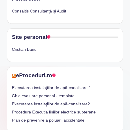
Consaltis Consultanţă şi Audit
Site personal
Cristian Banu
eProceduri.ro
Executarea instalaţiilor de apă-canalizare 1
Ghid evaluare personal - template
Executarea instalaţiilor de apă-canalizare2
Procedura Execuția liniilor electrice subterane
Plan de prevenire a poluării accidentale