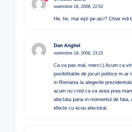
noiembrie 18, 2008,
22:52
He, he, mai eşti pe-aici? Chiar m
Dan Anghel
noiembrie 18, 2008,
23:15
Ca va pas mal, merci:) Acum ca vin 
posibilitatile de jocuri politice m-
in Romania la alegerile prezidential
acum nu cred ca va avea prea mare
afectata pana in momentul de fata, 
efecte cu ecou electoral.