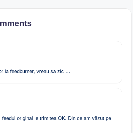
omments
or la feedburner, vreau sa zic …
şi feedul original le trimitea OK. Din ce am văzut pe