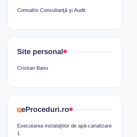
Consaltis Consultanţă şi Audit
Site personal
Cristian Banu
eProceduri.ro
Executarea instalaţiilor de apă-canalizare
1