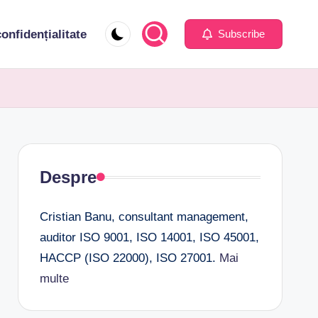
confidențialitate
Subscribe
Despre
Cristian Banu, consultant management,
auditor ISO 9001, ISO 14001, ISO 45001,
HACCP (ISO 22000), ISO 27001.
Mai
multe