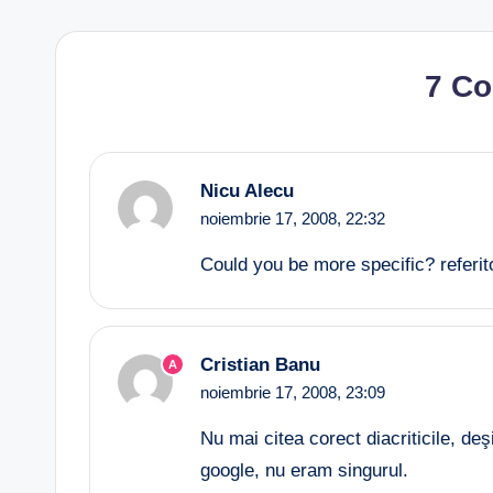
7 C
Nicu Alecu
noiembrie 17, 2008,
22:32
Could you be more specific? referit
Cristian Banu
A
noiembrie 17, 2008,
23:09
Nu mai citea corect diacriticile, de
google, nu eram singurul.