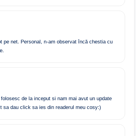
t pe net. Personal, n-am observat încă chestia cu
e.
 il folosesc de la inceput si nam mai avut un update
it sa dau click sa ies din readerul meu cosy:)