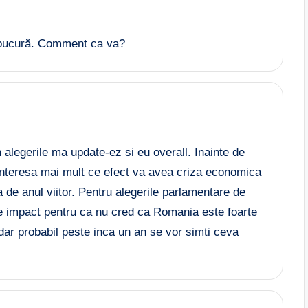
ă bucură. Comment ca va?
alegerile ma update-ez si eu overall. Inainte de
ar interesa mai mult ce efect va avea criza economica
a de anul viitor. Pentru alegerile parlamentare de
 impact pentru ca nu cred ca Romania este foarte
dar probabil peste inca un an se vor simti ceva