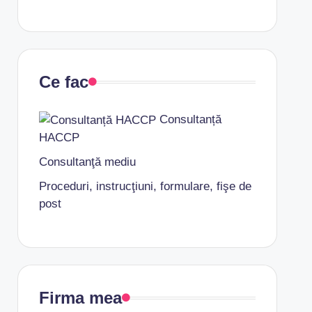
Ce fac
Consultanță
HACCP
Consultanţă mediu
Proceduri, instrucţiuni, formulare, fişe de
post
Firma mea