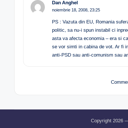
Dan Anghel
noiembrie 18, 2008,
23:25
PS : Vazuta din EU, Romania sufera 
politic, sa nu-i spun instabil ci inp
asta va afecta economia – era si caz
se vor simti in cabina de vot. Ar fi
anti-PSD sau anti-comunism sau an
Commen
Copyright 2026