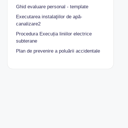
Ghid evaluare personal - template
Executarea instalaţiilor de apă-
canalizare2
Procedura Execuția liniilor electrice
subterane
Plan de prevenire a poluării accidentale