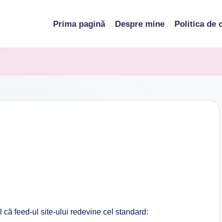
Prima pagină
Despre mine
Politica de 
l că feed-ul site-ului redevine cel standard: