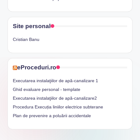
Site personal
Cristian Banu
eProceduri.ro
Executarea instalaţiilor de apă-canalizare 1
Ghid evaluare personal - template
Executarea instalaţiilor de apă-canalizare2
Procedura Execuția liniilor electrice subterane
Plan de prevenire a poluării accidentale