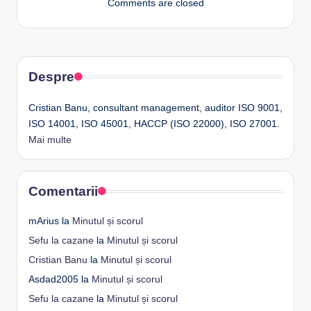
Comments are closed
Despre
Cristian Banu, consultant management, auditor ISO 9001,
ISO 14001, ISO 45001, HACCP (ISO 22000), ISO 27001.
Mai multe
Comentarii
mArius
la
Minutul și scorul
Sefu la cazane
la
Minutul și scorul
Cristian Banu
la
Minutul și scorul
Asdad2005
la
Minutul și scorul
Sefu la cazane
la
Minutul și scorul