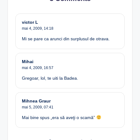
victor L
mai 4, 2009,
14:18
Mi se pare ca arunci din surplusul de otrava.
Mihai
mai 4, 2009,
16:57
Gregoar, lol, te uiti la Badea.
Mihnea Graur
mai 5, 2009,
07:41
Mai bine spus „era să aveţi o scamă”