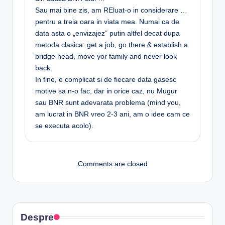
Sau mai bine zis, am REluat-o in considerare …
pentru a treia oara in viata mea. Numai ca de
data asta o „envizajez” putin altfel decat dupa
metoda clasica: get a job, go there & establish a
bridge head, move yor family and never look
back.
In fine, e complicat si de fiecare data gasesc
motive sa n-o fac, dar in orice caz, nu Mugur
sau BNR sunt adevarata problema (mind you,
am lucrat in BNR vreo 2-3 ani, am o idee cam ce
se executa acolo).
Comments are closed
Despre