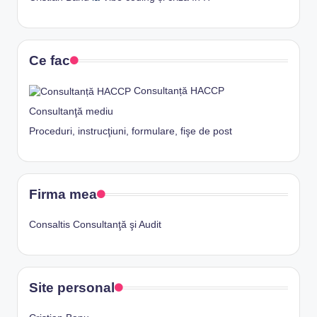
Ce fac
Consultanță HACCP
Consultanţă mediu
Proceduri, instrucţiuni, formulare, fişe de post
Firma mea
Consaltis Consultanţă şi Audit
Site personal