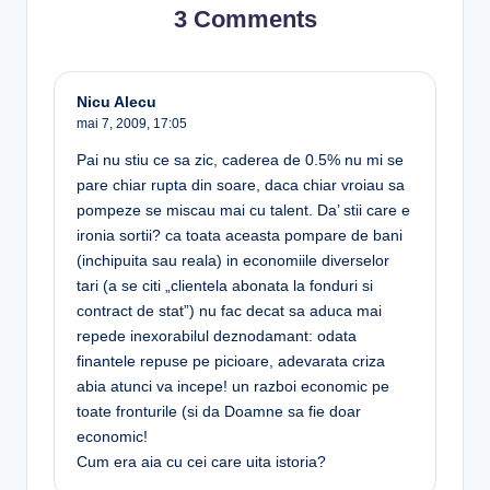
3 Comments
Nicu Alecu
mai 7, 2009,
17:05
Pai nu stiu ce sa zic, caderea de 0.5% nu mi se
pare chiar rupta din soare, daca chiar vroiau sa
pompeze se miscau mai cu talent. Da’ stii care e
ironia sortii? ca toata aceasta pompare de bani
(inchipuita sau reala) in economiile diverselor
tari (a se citi „clientela abonata la fonduri si
contract de stat”) nu fac decat sa aduca mai
repede inexorabilul deznodamant: odata
finantele repuse pe picioare, adevarata criza
abia atunci va incepe! un razboi economic pe
toate fronturile (si da Doamne sa fie doar
economic!
Cum era aia cu cei care uita istoria?