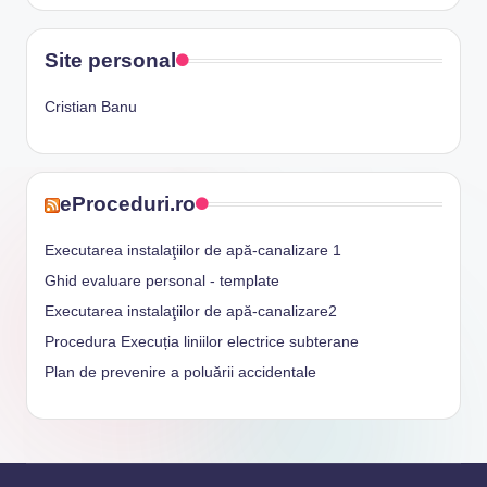
Site personal
Cristian Banu
eProceduri.ro
Executarea instalaţiilor de apă-canalizare 1
Ghid evaluare personal - template
Executarea instalaţiilor de apă-canalizare2
Procedura Execuția liniilor electrice subterane
Plan de prevenire a poluării accidentale