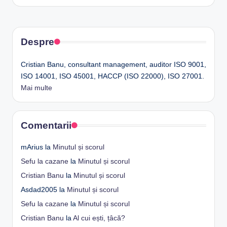
Despre
Cristian Banu, consultant management, auditor ISO 9001,
ISO 14001, ISO 45001, HACCP (ISO 22000), ISO 27001.
Mai multe
Comentarii
mArius
la
Minutul și scorul
Sefu la cazane
la
Minutul și scorul
Cristian Banu
la
Minutul și scorul
Asdad2005
la
Minutul și scorul
Sefu la cazane
la
Minutul și scorul
Cristian Banu
la
Al cui ești, țâcă?