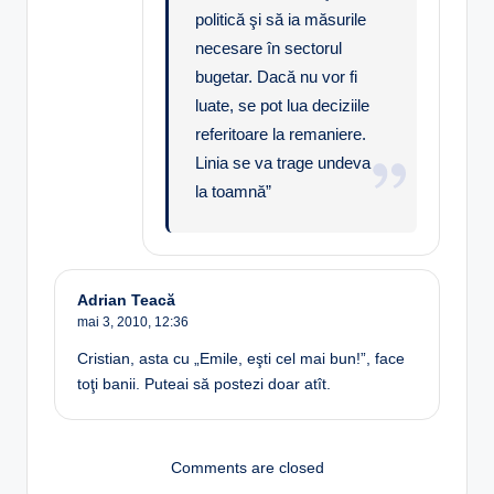
politică şi să ia măsurile
necesare în sectorul
bugetar. Dacă nu vor fi
luate, se pot lua deciziile
referitoare la remaniere.
Linia se va trage undeva
la toamnă”
Adrian Teacă
mai 3, 2010,
12:36
Cristian, asta cu „Emile, eşti cel mai bun!”, face
toţi banii. Puteai să postezi doar atît.
Comments are closed