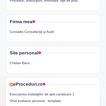
Proceduri, instrucţiuni, formulare, fişe de post
Firma mea
Consaltis Consultanţă şi Audit
Site personal
Cristian Banu
eProceduri.ro
Executarea instalaţiilor de apă-canalizare 1
Ghid evaluare personal - template