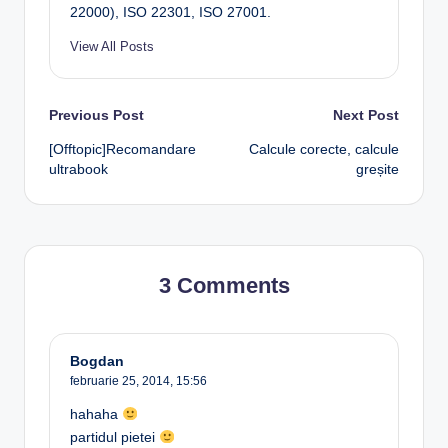
22000), ISO 22301, ISO 27001.
View All Posts
Post
Previous Post
Next Post
[Offtopic]Recomandare
Calcule corecte, calcule
navigation
ultrabook
greșite
3 Comments
Bogdan
februarie 25, 2014,
15:56
hahaha
partidul pietei