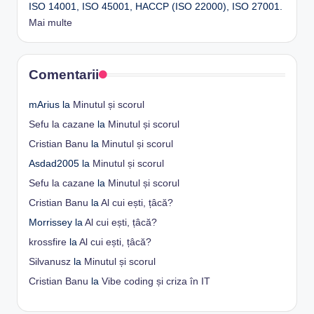
ISO 14001, ISO 45001, HACCP (ISO 22000), ISO 27001.
Mai multe
Comentarii
mArius
la
Minutul și scorul
Sefu la cazane
la
Minutul și scorul
Cristian Banu
la
Minutul și scorul
Asdad2005
la
Minutul și scorul
Sefu la cazane
la
Minutul și scorul
Cristian Banu
la
Al cui ești, țâcă?
Morrissey
la
Al cui ești, țâcă?
krossfire
la
Al cui ești, țâcă?
Silvanusz
la
Minutul și scorul
Cristian Banu
la
Vibe coding și criza în IT