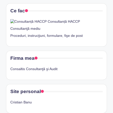
Ce fac
Consultanță HACCP
Consultanţă mediu
Proceduri, instrucţiuni, formulare, fişe de post
Firma mea
Consaltis Consultanţă şi Audit
Site personal
Cristian Banu