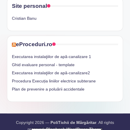
Site personal
Cristian Banu
eProceduri.ro
Executarea instalaţiilor de apă-canalizare 1
Ghid evaluare personal - template
Executarea instalaţiilor de apă-canalizare2
Procedura Execuția liniilor electrice subterane
Plan de prevenire a poluării accidentale
Copyright 2026 —
PoliTichii de Mărgăritar
. All rights
reserved.
Bloghash WordPress Theme