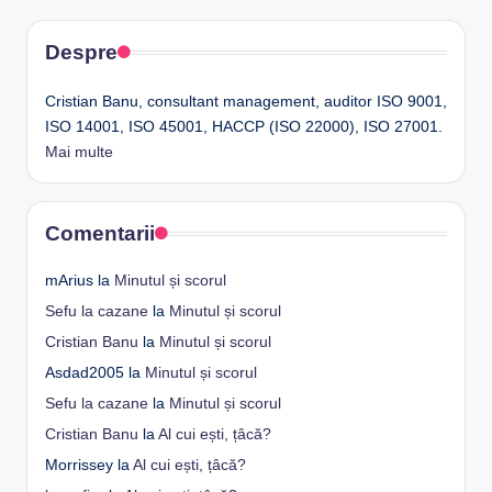
articole
Despre
Cristian Banu, consultant management, auditor ISO 9001,
ISO 14001, ISO 45001, HACCP (ISO 22000), ISO 27001.
Mai multe
Comentarii
mArius
la
Minutul și scorul
Sefu la cazane
la
Minutul și scorul
Cristian Banu
la
Minutul și scorul
Asdad2005
la
Minutul și scorul
Sefu la cazane
la
Minutul și scorul
Cristian Banu
la
Al cui ești, țâcă?
Morrissey
la
Al cui ești, țâcă?